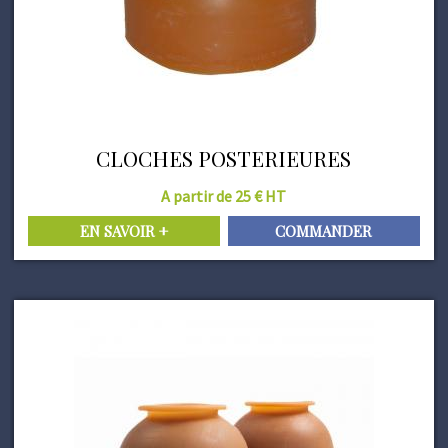
CLOCHES POSTERIEURES
A partir de 25 € HT
EN SAVOIR +
COMMANDER