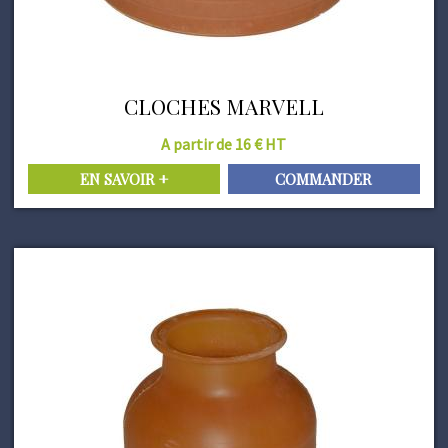
CLOCHES MARVELL
A partir de 16 € HT
EN SAVOIR +
COMMANDER