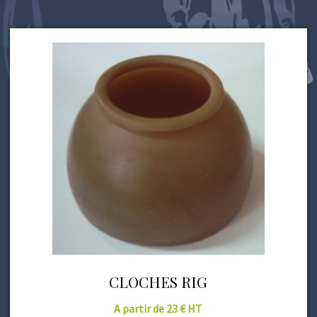
CLOCHES RIG
A partir de 23 € HT