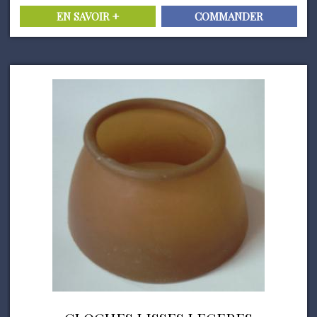
EN SAVOIR +
COMMANDER