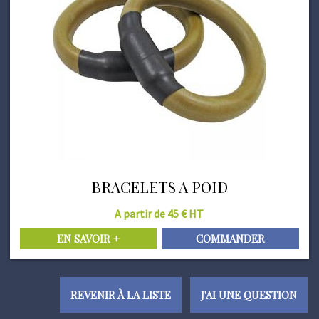
BRACELETS A POID
A partir de 45 € HT
EN SAVOIR +
COMMANDER
REVENIR À LA LISTE
J'AI UNE QUESTION