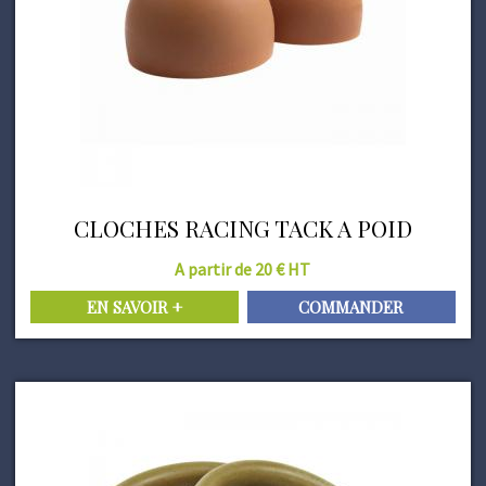
CLOCHES RACING TACK A POID
A partir de 20 € HT
EN SAVOIR +
COMMANDER