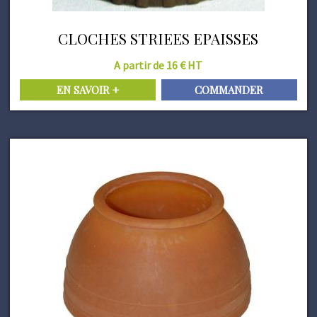
CLOCHES STRIEES EPAISSES
A partir de 16 € HT
EN SAVOIR +
COMMANDER