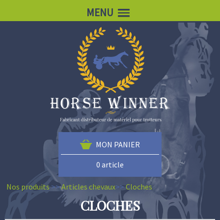
MENU
MON PANIER
0 article
Nos produits
>>
Articles chevaux
>>
Cloches
CLOCHES