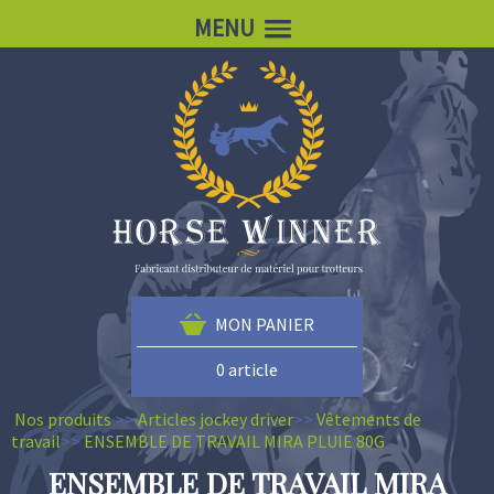
MENU
MON PANIER
0 article
Nos produits
>>
Articles jockey driver
>>
Vêtements de
travail
>>
ENSEMBLE DE TRAVAIL MIRA PLUIE 80G
ENSEMBLE DE TRAVAIL MIRA