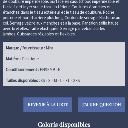
de doublure imperméable.
Surface en caoutchouc imperméable et
facile à nettoyer sur le tissu extérieur.
Coutures étanches et
étanches dans le tissu extérieur et le tissu de doublure.
Poche
poitrine et ourlet arrière plus long.
Cordon de serrage élastiqué au
col.
Serrage velcro aux manches et à la base.
Pantalon taille haute
avec bretelles.
Taille élastiquée.
Serrage par velcro sur les
jambes.
Cuissardes réglables et flexibles.
Marque / fournisseur :
Mira
Matière :
Plastique
Conditionnement :
ENSEMBLE
Tailles disponibles :
XS -
S -
M -
L -
XL -
XXS
REVENIR À LA LISTE
J'AI UNE QUESTION
Coloris disponibles