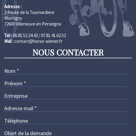
Adresse :
2 Route de la Tournardiere
Montigny
72600 Villeneuve en Perseigne
Tel :
06.85.52.24.42 / 07.81.41.62.52
Mail :
contact@horse-winner.fr
NOUS CONTACTER
Nom
*
Prénom
*
Entreprise
Adresse mail
*
Téléphone
Objet de la demande