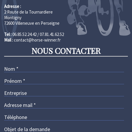
Adresse :
2 Route de la Tournardiere
Montigny
72600 Villeneuve en Perseigne
Tel :
06.85.52.24.42 / 07.81.41.62.52
Mail :
contact@horse-winner.fr
NOUS CONTACTER
Nom
*
Prénom
*
Entreprise
Adresse mail
*
Téléphone
Objet de la demande